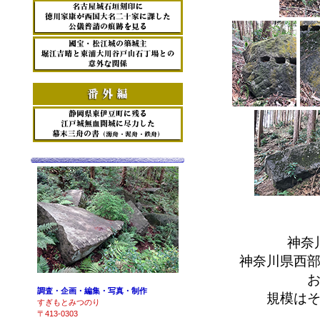
神奈
神奈川県西
調査・企画・編集・写真・制作
規模は
すぎもとみつのり
〒413-0303