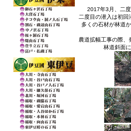
2017年3月、
二度目の潜入は初回
多くの石材が林道
農道拡幅工事の際、
林道斜面