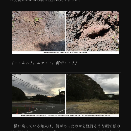
「・・んっ？、エッ・・、何で・・？」
横に乗っている知人は、何があったのかと怪訝そうな顔で私の