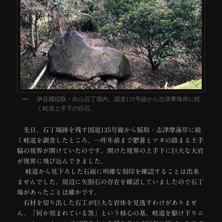
伊豆國稲取・向山石丁場内。国道135号線から志津摩海岸に続
く畦道土手下の巨石。
先日、石丁場跡を残す国道135号線から稲取・志津摩海岸に続
く畦道を調査したところ、一昨年前まで鬱蒼とツタの絡まる土手
脇の視界が開けていたのです。開けた視界の土手下に巨大な大岩
が視界に飛び込んできました。
畦道から見下ろした石面に明確な刻印を確認することは出来
ませんでした。周辺に矢割石の存在を確認していましたので石丁
場があったことは確かです。
石材を切り出した石工が巨大な岩体を見逃すわけがありませ
ん。「何か刻まれている筈」という核心の基、畦道を駆け下りニ