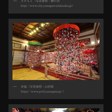
さげもん（写真参照：柳川市
http://www.city.yanagawa.fukuoka.jp）
傘福（写真参照：山形県
https://www.pref.yamagata.jp/）