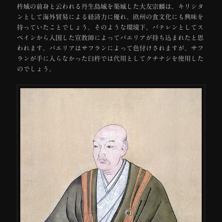
杵城の前身と云われる丹生島城を築城した大友宗麟は、キリシタ
ンとして海外貿易による経済力に優れ、欧州の食文化にも興味を
持っていたことでしょう。そのような環境下、バテレンとしてス
ペインから入国した宣教師によってパエリアが持ち込まれたと思
われます。パエリアはサフランによって色付けされますが、サフ
ランが手に入らなかった臼杵では代用としてクチナシを使用した
のでしょう。