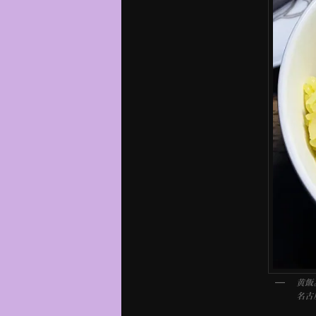
黄飯
名古