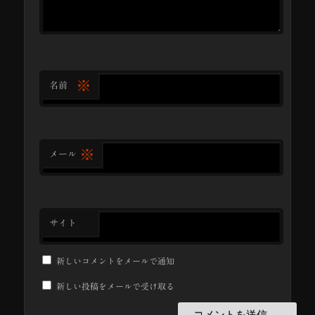
※
名前
※
メール
サイト
新しいコメントをメールで通知
新しい投稿をメールで受け取る