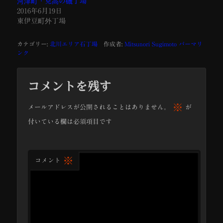
河津町・見高の磯丁場
2016年6月19日
東伊豆町外丁場
カテゴリー:
北川エリア石丁場
作成者:
Mitsunori Sugimoto
パーマリ
ンク
コメントを残す
※
メールアドレスが公開されることはありません。
が
付いている欄は必須項目です
※
コメント